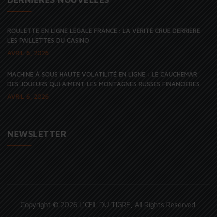
ROULETTE EN LIGNE LÉGALE FRANCE : LA VÉRITÉ CRUE DERRIÈRE
LES PAILLETTES DU CASINO
AVRIL 6, 2026
MACHINE À SOUS HAUTE VOLATILITÉ EN LIGNE : LE CAUCHEMAR
DES JOUEURS QUI AIMENT LES MONTAGNES RUSSES FINANCIÈRES
AVRIL 6, 2026
NEWSLETTER
Copyright © 2026
L'ŒIL DU TIGRE
, All Rights Reserved.