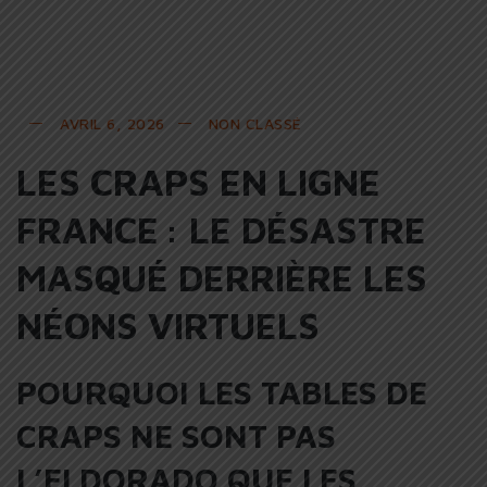
AVRIL 6, 2026
NON CLASSÉ
LES CRAPS EN LIGNE
FRANCE : LE DÉSASTRE
MASQUÉ DERRIÈRE LES
NÉONS VIRTUELS
POURQUOI LES TABLES DE
CRAPS NE SONT PAS
L’ELDORADO QUE LES