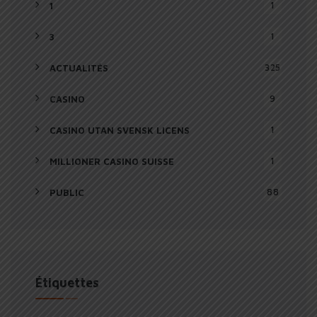
1
1
1
3
325
ACTUALITÉS
9
CASINO
1
CASINO UTAN SVENSK LICENS
1
MILLIONER CASINO SUISSE
88
PUBLIC
Étiquettes