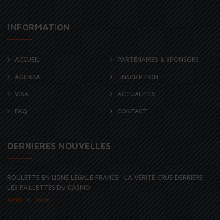
INFORMATION
ACCUEIL
PARTENAIRES & SPONSORS
AGENDA
-INSCRIPTION
VISA
ACTUALITES
FAQ
CONTACT
DERNIERES NOUVELLES
ROULETTE EN LIGNE LÉGALE FRANCE : LA VÉRITÉ CRUE DERRIÈRE
LES PAILLETTES DU CASINO
AVRIL 6, 2026