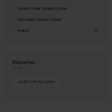
1
CASINO UTAN SVENSK LICENS
1
MILLIONER CASINO SUISSE
88
PUBLIC
Étiquettes
JOUER SUR MILLIONER