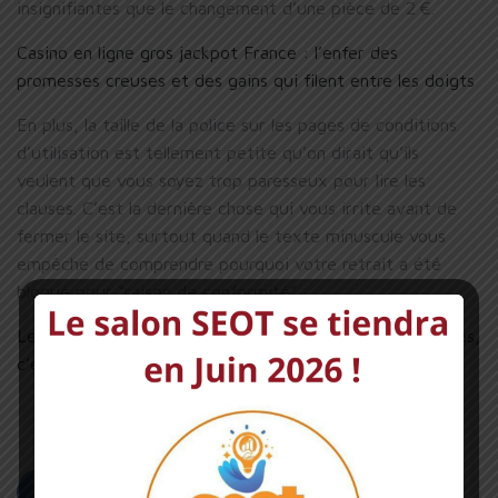
insignifiantes que le changement d’une pièce de 2 €.
Casino en ligne gros jackpot France : l’enfer des
promesses creuses et des gains qui filent entre les doigts
En plus, la taille de la police sur les pages de conditions
d’utilisation est tellement petite qu’on dirait qu’ils
veulent que vous soyez trop paresseux pour lire les
clauses. C’est la dernière chose qui vous irrite avant de
fermer le site, surtout quand le texte minuscule vous
empêche de comprendre pourquoi votre retrait a été
bloqué pour “raison de conformité”.
Le meilleur casino Crazy Time n’est pas un conte de fées,
c’est une équation à la chaîne