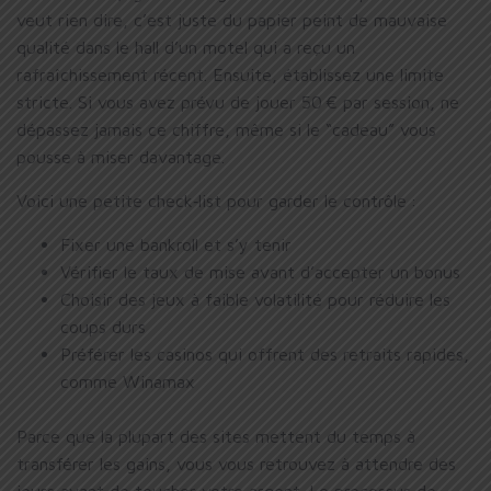
veut rien dire, c’est juste du papier peint de mauvaise
qualité dans le hall d’un motel qui a reçu un
rafraîchissement récent. Ensuite, établissez une limite
stricte. Si vous avez prévu de jouer 50 € par session, ne
dépassez jamais ce chiffre, même si le “cadeau” vous
pousse à miser davantage.
Voici une petite check‑list pour garder le contrôle :
Fixer une bankroll et s’y tenir
Vérifier le taux de mise avant d’accepter un bonus
Choisir des jeux à faible volatilité pour réduire les
coups durs
Préférer les casinos qui offrent des retraits rapides,
comme Winamax
Parce que la plupart des sites mettent du temps à
transférer les gains, vous vous retrouvez à attendre des