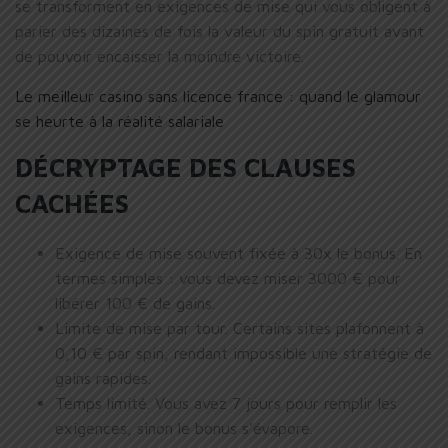
se transforment en exigences de mise qui vous obligent à
parier des dizaines de fois la valeur du spin gratuit avant
de pouvoir encaisser la moindre victoire.
Le meilleur casino sans licence france : quand le glamour
se heurte à la réalité salariale
DÉCRYPTAGE DES CLAUSES
CACHÉES
Exigence de mise souvent fixée à 30x le bonus. En
termes simples : vous devez miser 3000 € pour
libérer 100 € de gains.
Limite de mise par tour. Certains sites plafonnent à
0,10 € par spin, rendant impossible une stratégie de
gains rapides.
Temps limité. Vous avez 7 jours pour remplir les
exigences, sinon le bonus s’évapore.