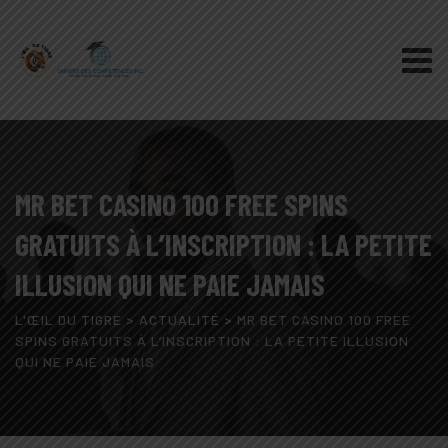
Skip
to
content
MR BET CASINO 100 FREE SPINS
GRATUITS À L’INSCRIPTION : LA PETITE
ILLUSION QUI NE PAIE JAMAIS
L'ŒIL DU TIGRE
>
ACTUALITÉ
>
MR BET CASINO 100 FREE
SPINS GRATUITS À L’INSCRIPTION : LA PETITE ILLUSION
QUI NE PAIE JAMAIS