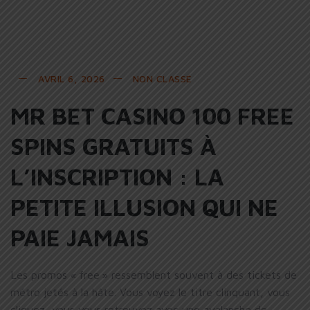
AVRIL 6, 2026
NON CLASSÉ
MR BET CASINO 100 FREE
SPINS GRATUITS À
L’INSCRIPTION : LA
PETITE ILLUSION QUI NE
PAIE JAMAIS
Les promos « free » ressemblent souvent à des tickets de
métro jetés à la hâte. Vous voyez le titre clinquant, vous
cliquez, vous vous retrouvez avec une avalanche de