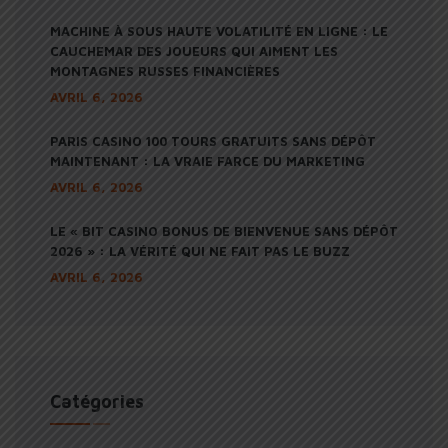
MACHINE À SOUS HAUTE VOLATILITÉ EN LIGNE : LE
CAUCHEMAR DES JOUEURS QUI AIMENT LES
MONTAGNES RUSSES FINANCIÈRES
AVRIL 6, 2026
PARIS CASINO 100 TOURS GRATUITS SANS DÉPÔT
MAINTENANT : LA VRAIE FARCE DU MARKETING
AVRIL 6, 2026
LE « BIT CASINO BONUS DE BIENVENUE SANS DÉPÔT
2026 » : LA VÉRITÉ QUI NE FAIT PAS LE BUZZ
AVRIL 6, 2026
Catégories