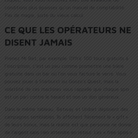
conditions plus épaisses qu’un manuel de comptabilité.
Pas de magie, juste du vieux calcul.
CE QUE LES OPÉRATEURS NE
DISENT JAMAIS
Prenez Mr Bet, par exemple. Offrir 100 tours gratuits à
l’inscription, c’est un peu comme promettre une bière
gratuite dans un bar où l’on vous facture le verre. Vous
pouvez jouer à Starburst ou Gonzo’s Quest, mais la
volatilité de ces machines vous rappelle que chaque spin
est un pari contre le hasard et non un don généreux.
Dans le même tableau, Betway et Unibet déploient des
campagnes semblables. Ils affichent fièrement le « gift »
de leurs bonus, mais la réalité est que personne ne donne
de l’argent sans rien attendre en retour. Les « free spins »