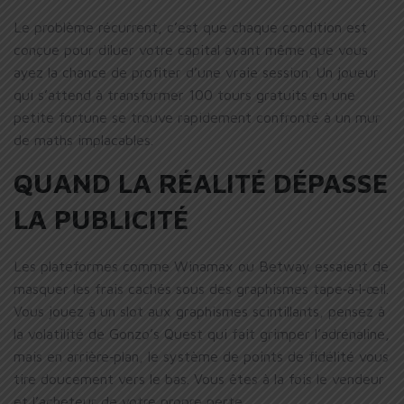
Le problème récurrent, c’est que chaque condition est
conçue pour diluer votre capital avant même que vous
ayez la chance de profiter d’une vraie session. Un joueur
qui s’attend à transformer 100 tours gratuits en une
petite fortune se trouve rapidement confronté à un mur
de maths implacables.
QUAND LA RÉALITÉ DÉPASSE
LA PUBLICITÉ
Les plateformes comme Winamax ou Betway essaient de
masquer les frais cachés sous des graphismes tape‑à‑l‑œil.
Vous jouez à un slot aux graphismes scintillants, pensez à
la volatilité de Gonzo’s Quest qui fait grimper l’adrénaline,
mais en arrière‑plan, le système de points de fidélité vous
tire doucement vers le bas. Vous êtes à la fois le vendeur
et l’acheteur de votre propre perte.