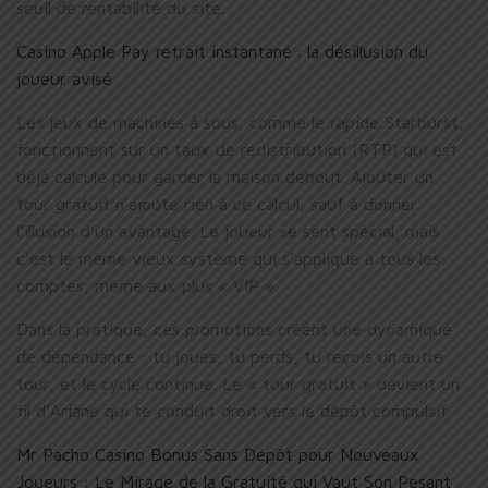
seuil de rentabilité du site.
Casino Apple Pay retrait instantané : la désillusion du
joueur avisé
Les jeux de machines à sous, comme le rapide Starburst,
fonctionnent sur un taux de redistribution (RTP) qui est
déjà calculé pour garder la maison debout. Ajouter un
tour gratuit n’ajoute rien à ce calcul, sauf à donner
l’illusion d’un avantage. Le joueur se sent spécial, mais
c’est le même vieux système qui s’applique à tous les
comptes, même aux plus « VIP ».
Dans la pratique, ces promotions créent une dynamique
de dépendance : tu joues, tu perds, tu reçois un autre
tour, et le cycle continue. Le « tour gratuit » devient un
fil d’Ariane qui te conduit droit vers le dépôt compulsif.
Mr Pacho Casino Bonus Sans Dépôt pour Nouveaux
Joueurs : Le Mirage de la Gratuité qui Vaut Son Pesant