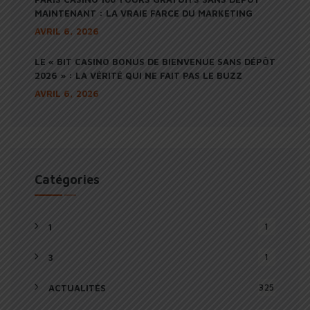
MAINTENANT : LA VRAIE FARCE DU MARKETING
AVRIL 6, 2026
LE « BIT CASINO BONUS DE BIENVENUE SANS DÉPÔT
2026 » : LA VÉRITÉ QUI NE FAIT PAS LE BUZZ
AVRIL 6, 2026
Catégories
1
1
1
3
325
ACTUALITÉS