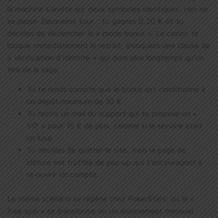
la machine s’arrête sur deux symboles identiques, rien ne
se passe. Deuxième tour : tu gagnes 0,20 € et tu
décides de déclencher le « mode bonus ». Le casino te
bloque immédiatement le retrait, invoquant une clause de
« vérification d’identité » qui dure plus longtemps qu’un
film de la saga.
Tu te rends compte que le bonus est conditionné à
un dépôt minimum de 10 €.
Tu reçois un mail du support qui te propose un «
VIP » pour 15 € de plus, comme si le service était
un luxe.
Tu décides de quitter le site, mais la page de
clôture est truffée de pop‑up qui t’encouragent à
ré‑ouvrir un compte.
Le même scénario se répète chez PokerStars, où le «
free spin » se transforme en un abonnement mensuel